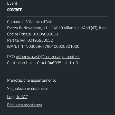
Eventi
CONTATTI
Comune di Villanova d'Asti
Piazza IV Novembre, 11 - 14019 Villanova d'Asti (AT), Italia
Codice Fiscale: 80004090058
Partita IVA: 00195930052
IBAN: IT14N0306947790100000301000
PEC:
villanova.dasti@cert.ruparpiemonte.it
Centralino Unico: 0141 946085 Int. 1 + 0
Prenotazione appuntamento
Segnalazione disservizio
Leggi le FAQ
Richiesta assistenza