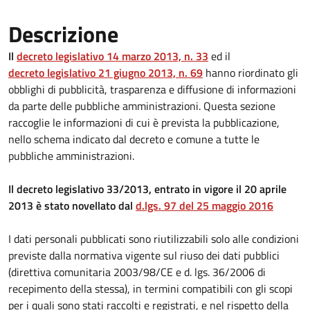
Descrizione
Il
decreto legislativo 14 marzo 2013, n. 33
ed il
decreto legislativo 21 giugno 2013, n. 69
hanno riordinato gli
obblighi di pubblicità, trasparenza e diffusione di informazioni
da parte delle pubbliche amministrazioni. Questa sezione
raccoglie le informazioni di cui è prevista la pubblicazione,
nello schema indicato dal decreto e comune a tutte le
pubbliche amministrazioni.
Il decreto legislativo 33/2013, entrato in vigore il 20 aprile
2013 è stato novellato dal
d.lgs. 97 del 25 maggio 2016
I dati personali pubblicati sono riutilizzabili solo alle condizioni
previste dalla normativa vigente sul riuso dei dati pubblici
(direttiva comunitaria 2003/98/CE e d. lgs. 36/2006 di
recepimento della stessa), in termini compatibili con gli scopi
per i quali sono stati raccolti e registrati, e nel rispetto della