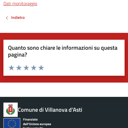
Dati monitoraggio
Indietro
Quanto sono chiare le informazioni su questa
pagina?
Valuta da 1 a 5 stelle la pagina
Valuta 1 stelle su 5
Valuta 2 stelle su 5
Valuta 3 stelle su 5
Valuta 4 stelle su 5
Valuta 5 stelle su 5
Comune di Villanova d'Asti